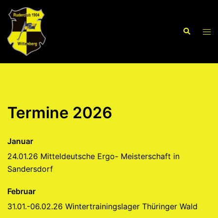
Zum
Inhalt
Suche
springen
Men
ums
Termine 2026
Januar
24.01.26 Mitteldeutsche Ergo- Meisterschaft in
Sandersdorf
Februar
31.01.-06.02.26 Wintertrainingslager Thüringer Wald