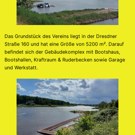
Das Grundstück des Vereins liegt in der Dresdner
Straße 160 und hat eine Größe von 5200 m². Darauf
befindet sich der Gebäudekomplex mit Bootshaus,
Bootshallen, Kraftraum & Ruderbecken sowie Garage
und Werkstatt.