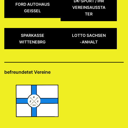
DK-SPORT / IHR
FORD AUTOHAUS
VEREINSAUSSTA
GEISSEL
TER
SPARKASSE
LOTTO SACHSEN
WITTENEBRG
-ANHALT
befreundetet Vereine