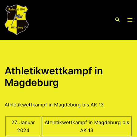
Zum
Inhalt
Suche
springen
Men
ums
Athletikwettkampf in
Magdeburg
Athletikwettkampf in Magdeburg bis AK 13
27. Januar
Athletikwettkampf in Magdeburg bis
2024
AK 13