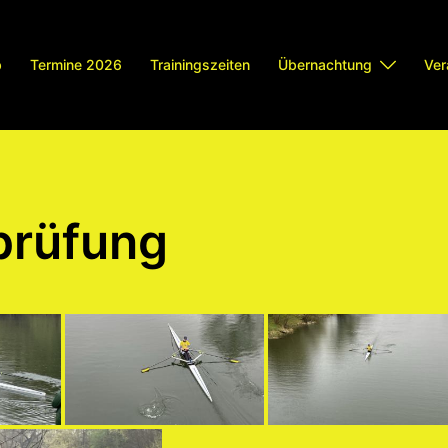
b
Termine 2026
Trainingszeiten
Übernachtung
Ver
prüfung