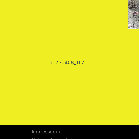
Beitragsnavigation
230408_TLZ
Impressum
/