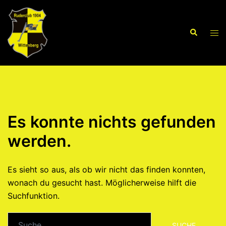
Zum
Inhalt
Suche
springen
Men
ums
Es konnte nichts gefunden
werden.
Es sieht so aus, als ob wir nicht das finden konnten,
wonach du gesucht hast. Möglicherweise hilft die
Suchfunktion.
Suche